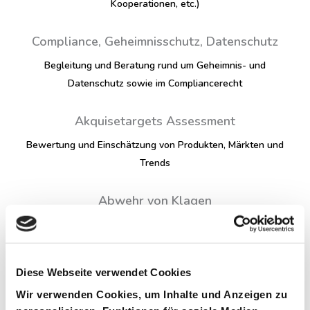
Kooperationen, etc.)
Compliance, Geheimnisschutz, Datenschutz
Begleitung und Beratung rund um Geheimnis- und
Datenschutz sowie im Compliancerecht
Akquisetargets Assessment
Bewertung und Einschätzung von Produkten, Märkten und
Trends
Abwehr von Klagen
Produkthaftung und Intellectual Property (IP) in Europa,
USA und China
Diese Webseite verwendet Cookies
Mergers & Acquisitions
Wir verwenden Cookies, um Inhalte und Anzeigen zu
Akquisitionen, Divestitures, JV, Mergers (China, USA und CZ)