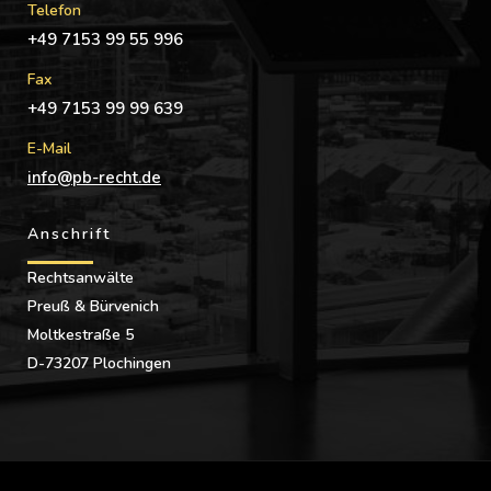
Telefon
+49 7153 99 55 996
Fax
+49 7153 99 99 639
E-Mail
info@pb-recht.de
Anschrift
Rechtsanwälte
Preuß & Bürvenich
Moltkestraße 5
D-73207 Plochingen